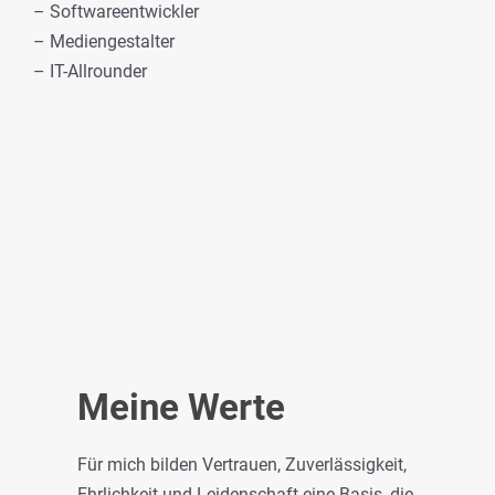
– Softwareentwickler
– Mediengestalter
– IT-Allrounder
Meine Werte
Für mich bilden Vertrauen, Zuverlässigkeit,
Ehrlichkeit und Leidenschaft eine Basis, die