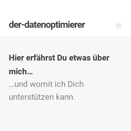
Zum
Inhalt
springen
Hier erfährst Du etwas über
mich…
…und womit ich Dich
unterstützen kann.