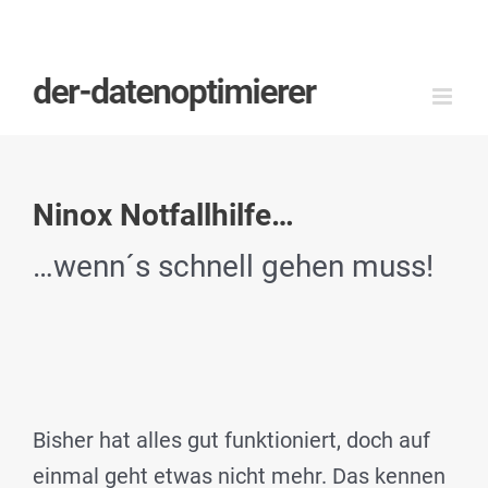
Zum
Inhalt
springen
Ninox Notfallhilfe…
…wenn´s schnell gehen muss!
Bisher hat alles gut funktioniert, doch auf
einmal geht etwas nicht mehr. Das kennen