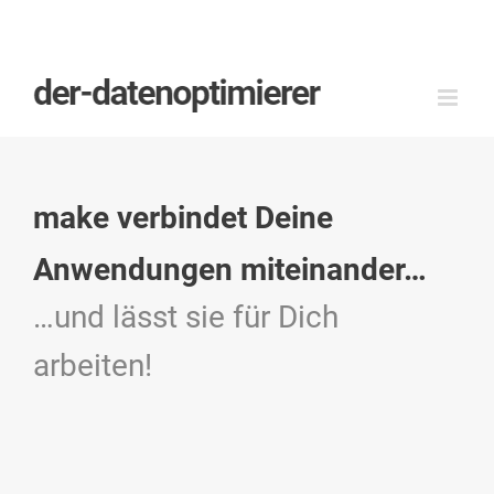
Zum
Inhalt
springen
make verbindet Deine
Anwendungen miteinander…
…und lässt sie für Dich
arbeiten!