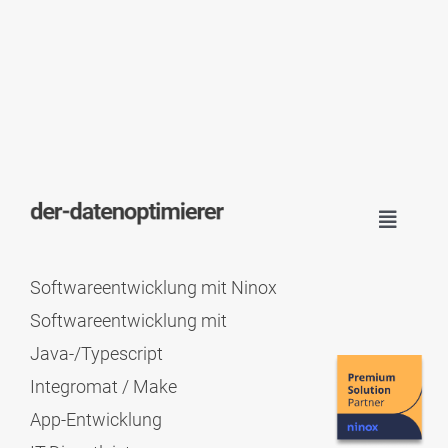
Toggle
Navigat
START
Softwareentwicklung mit Ninox
Softwareentwicklung mit
LEISTUNGEN
Java-/Typescript
Integromat / Make
ÜBER MICH
App-Entwicklung